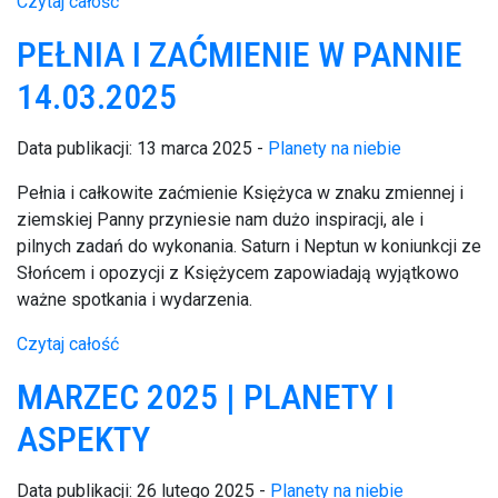
Czytaj całość
PEŁNIA I ZAĆMIENIE W PANNIE
14.03.2025
Data publikacji: 13 marca 2025 -
Planety na niebie
Pełnia i całkowite zaćmienie Księżyca w znaku zmiennej i
ziemskiej Panny przyniesie nam dużo inspiracji, ale i
pilnych zadań do wykonania. Saturn i Neptun w koniunkcji ze
Słońcem i opozycji z Księżycem zapowiadają wyjątkowo
ważne spotkania i wydarzenia.
Czytaj całość
MARZEC 2025 | PLANETY I
ASPEKTY
Data publikacji: 26 lutego 2025 -
Planety na niebie