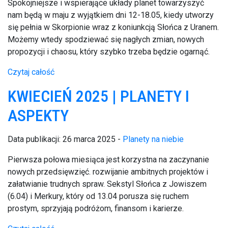
Spokojniejsze i wspierające układy planet towarzyszyć
nam będą w maju z wyjątkiem dni 12-18.05, kiedy utworzy
się pełnia w Skorpionie wraz z koniunkcją Słońca z Uranem.
Możemy wtedy spodziewać się nagłych zmian, nowych
propozycji i chaosu, który szybko trzeba będzie ogarnąć.
Czytaj całość
KWIECIEŃ 2025 | PLANETY I
ASPEKTY
Data publikacji: 26 marca 2025 -
Planety na niebie
Pierwsza połowa miesiąca jest korzystna na zaczynanie
nowych przedsięwzięć. rozwijanie ambitnych projektów i
załatwianie trudnych spraw. Sekstyl Słońca z Jowiszem
(6.04) i Merkury, który od 13.04 porusza się ruchem
prostym, sprzyjają podróżom, finansom i karierze.