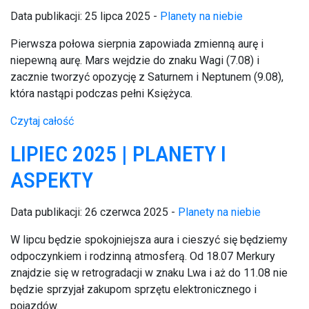
Data publikacji: 25 lipca 2025 -
Planety na niebie
Pierwsza połowa sierpnia zapowiada zmienną aurę i
niepewną aurę. Mars wejdzie do znaku Wagi (7.08) i
zacznie tworzyć opozycję z Saturnem i Neptunem (9.08),
która nastąpi podczas pełni Księżyca.
Czytaj całość
LIPIEC 2025 | PLANETY I
ASPEKTY
Data publikacji: 26 czerwca 2025 -
Planety na niebie
W lipcu będzie spokojniejsza aura i cieszyć się będziemy
odpoczynkiem i rodzinną atmosferą. Od 18.07 Merkury
znajdzie się w retrogradacji w znaku Lwa i aż do 11.08 nie
będzie sprzyjał zakupom sprzętu elektronicznego i
pojazdów.