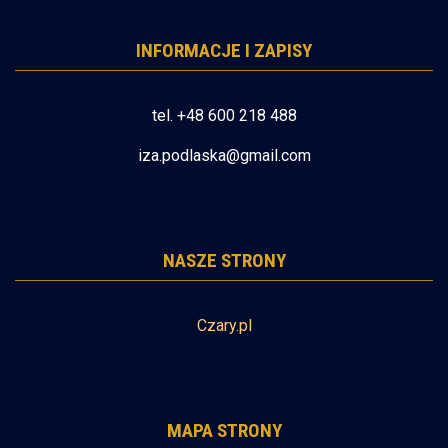
INFORMACJE I ZAPISY
tel. +48 600 218 488
iza.podlaska@gmail.com
NASZE STRONY
Czary.pl
MAPA STRONY