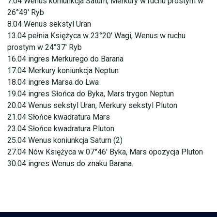
7.04 Wenus koniunkcja Saturn, Merkury w ruchu prostym w
26°49′ Ryb
8.04 Wenus sekstyl Uran
13.04 pełnia Księżyca w 23°20′ Wagi, Wenus w ruchu
prostym w 24°37′ Ryb
16.04 ingres Merkurego do Barana
17.04 Merkury koniunkcja Neptun
18.04 ingres Marsa do Lwa
19.04 ingres Słońca do Byka, Mars trygon Neptun
20.04 Wenus sekstyl Uran, Merkury sekstyl Pluton
21.04 Słońce kwadratura Mars
23.04 Słońce kwadratura Pluton
25.04 Wenus koniunkcja Saturn (2)
27.04 Nów Księżyca w 07°46′ Byka, Mars opozycja Pluton
30.04 ingres Wenus do znaku Barana.