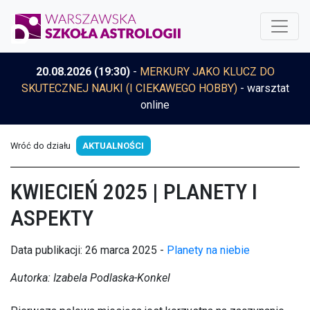
20.08.2026 (19:30)
-
MERKURY JAKO KLUCZ DO
SKUTECZNEJ NAUKI (I CIEKAWEGO HOBBY)
- warsztat
online
Wróć do działu
AKTUALNOŚCI
KWIECIEŃ 2025 | PLANETY I
ASPEKTY
Data publikacji: 26 marca 2025 -
Planety na niebie
Autorka: Izabela Podlaska-Konkel