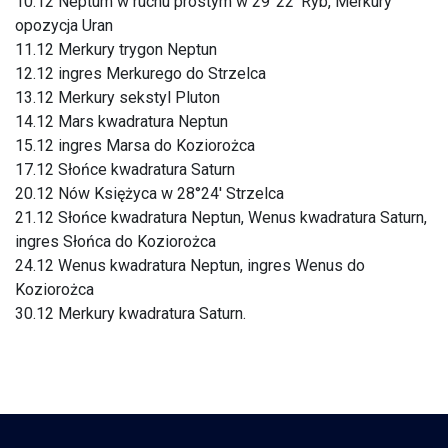
10.12 Neptum w ruchu prostym w 29°22′ Ryb, Merkury
opozycja Uran
11.12 Merkury trygon Neptun
12.12 ingres Merkurego do Strzelca
13.12 Merkury sekstyl Pluton
14.12 Mars kwadratura Neptun
15.12 ingres Marsa do Koziorożca
17.12 Słońce kwadratura Saturn
20.12 Nów Księżyca w 28°24′ Strzelca
21.12 Słońce kwadratura Neptun, Wenus kwadratura Saturn,
ingres Słońca do Koziorożca
24.12 Wenus kwadratura Neptun, ingres Wenus do
Koziorożca
30.12 Merkury kwadratura Saturn.