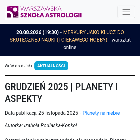
20.08.2026 (19:30)
-
MERKURY JAKO KLUCZ DO
SKUTECZNEJ NAUKI (I CIEKAWEGO HOBBY)
- warsztat
online
Wróć do działu
AKTUALNOŚCI
GRUDZIEŃ 2025 | PLANETY I
ASPEKTY
Data publikacji: 25 listopada 2025 -
Planety na niebie
Autorka: Izabela Podlaska-Konkel