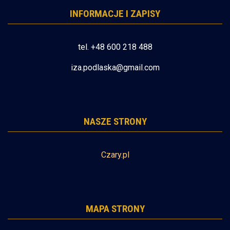
INFORMACJE I ZAPISY
tel. +48 600 218 488
iza.podlaska@gmail.com
NASZE STRONY
Czary.pl
MAPA STRONY