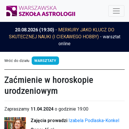
20.08.2026 (19:30)
-
MERKURY JAKO KLUCZ DO
SKUTECZNEJ NAUKI (I CIEKAWEGO HOBBY)
- warsztat
online
Wróć do działu
WARSZTATY
Zaćmienie w horoskopie
urodzeniowym
Zapraszamy
11.04.2024
o godzinie 19:00
Zajęcia prowadzi
Izabela Podlaska-Konkel