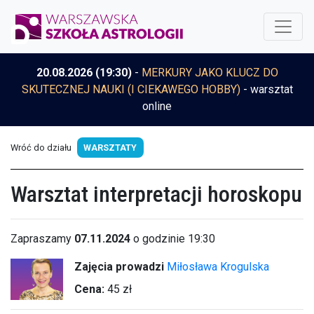
20.08.2026 (19:30)
-
MERKURY JAKO KLUCZ DO
SKUTECZNEJ NAUKI (I CIEKAWEGO HOBBY)
- warsztat
online
Wróć do działu
WARSZTATY
Warsztat interpretacji horoskopu
Zapraszamy
07.11.2024
o godzinie 19:30
Zajęcia prowadzi
Miłosława Krogulska
Cena:
45 zł