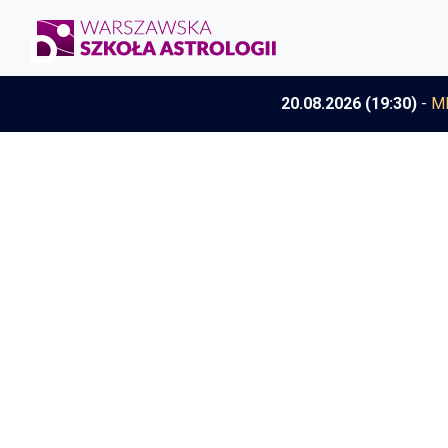
20.08.2026 (19:30)
-
M