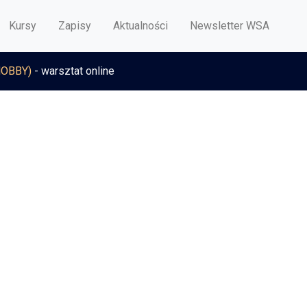
Kursy
Zapisy
Aktualności
Newsletter WSA
HOBBY)
- warsztat online