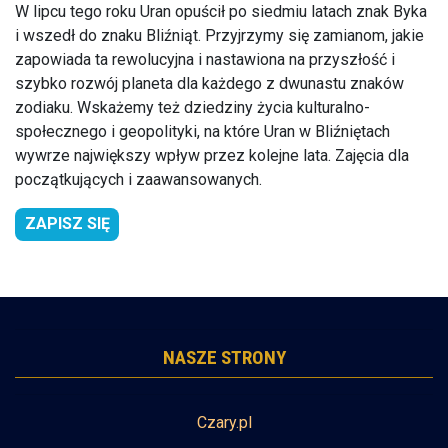
W lipcu tego roku Uran opuścił po siedmiu latach znak Byka
i wszedł do znaku Bliźniąt. Przyjrzymy się zamianom, jakie
zapowiada ta rewolucyjna i nastawiona na przyszłość i
szybko rozwój planeta dla każdego z dwunastu znaków
zodiaku. Wskażemy też dziedziny życia kulturalno-
społecznego i geopolityki, na które Uran w Bliźniętach
wywrze największy wpływ przez kolejne lata. Zajęcia dla
początkujących i zaawansowanych.
ZAPISZ SIĘ
NASZE STRONY
Czary.pl