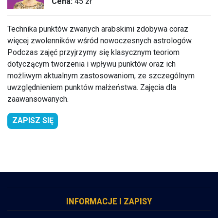
Cena:
45 zł
Technika punktów zwanych arabskimi zdobywa coraz
więcej zwolenników wśród nowoczesnych astrologów.
Podczas zajęć przyjrzymy się klasycznym teoriom
dotyczącym tworzenia i wpływu punktów oraz ich
możliwym aktualnym zastosowaniom, ze szczególnym
uwzględnieniem punktów małżeństwa. Zajęcia dla
zaawansowanych.
ZAPISZ SIĘ
INFORMACJE I ZAPISY