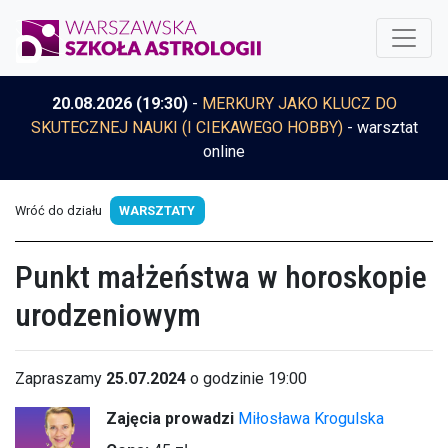
20.08.2026 (19:30)
-
MERKURY JAKO KLUCZ DO
SKUTECZNEJ NAUKI (I CIEKAWEGO HOBBY)
- warsztat
online
Wróć do działu
WARSZTATY
Punkt małżeństwa w horoskopie
urodzeniowym
Zapraszamy
25.07.2024
o godzinie 19:00
Zajęcia prowadzi
Miłosława Krogulska