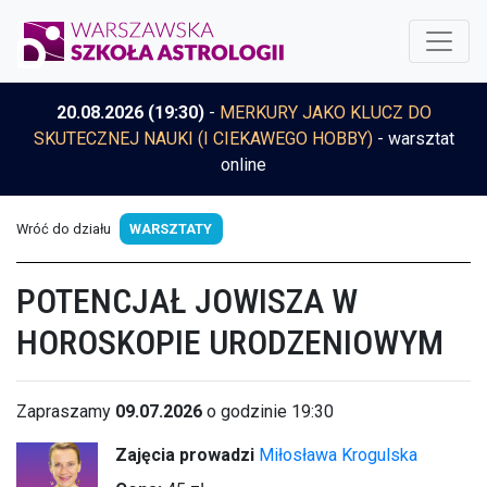
20.08.2026 (19:30)
-
MERKURY JAKO KLUCZ DO
SKUTECZNEJ NAUKI (I CIEKAWEGO HOBBY)
- warsztat
online
Wróć do działu
WARSZTATY
POTENCJAŁ JOWISZA W
HOROSKOPIE URODZENIOWYM
Zapraszamy
09.07.2026
o godzinie 19:30
Zajęcia prowadzi
Miłosława Krogulska