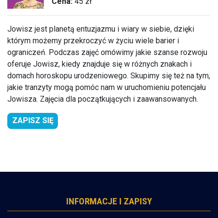
Cena:
45 zł
Jowisz jest planetą entuzjazmu i wiary w siebie, dzięki
którym możemy przekroczyć w życiu wiele barier i
ograniczeń. Podczas zajęć omówimy jakie szanse rozwoju
oferuje Jowisz, kiedy znajduje się w różnych znakach i
domach horoskopu urodzeniowego. Skupimy się też na tym,
jakie tranzyty mogą pomóc nam w uruchomieniu potencjału
Jowisza. Zajęcia dla początkujących i zaawansowanych.
ZAPISZ SIĘ
INFORMACJE I ZAPISY