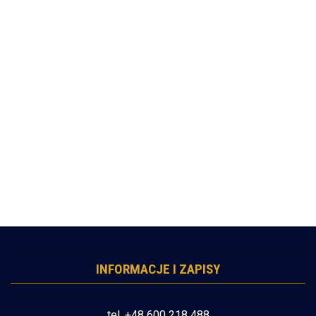
INFORMACJE I ZAPISY
tel. +48 600 218 488