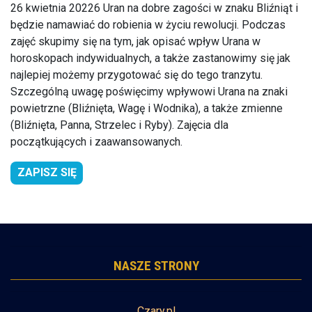
26 kwietnia 20226 Uran na dobre zagości w znaku Bliźniąt i
będzie namawiać do robienia w życiu rewolucji. Podczas
zajęć skupimy się na tym, jak opisać wpływ Urana w
horoskopach indywidualnych, a także zastanowimy się jak
najlepiej możemy przygotować się do tego tranzytu.
Szczególną uwagę poświęcimy wpływowi Urana na znaki
powietrzne (Bliźnięta, Wagę i Wodnika), a także zmienne
(Bliźnięta, Panna, Strzelec i Ryby). Zajęcia dla
początkujących i zaawansowanych.
ZAPISZ SIĘ
NASZE STRONY
Czary.pl