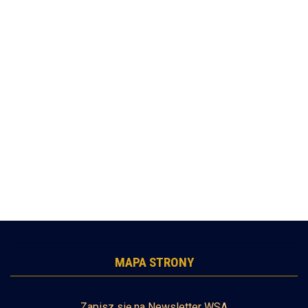
MAPA STRONY
Zapisz się na Newsletter WSA