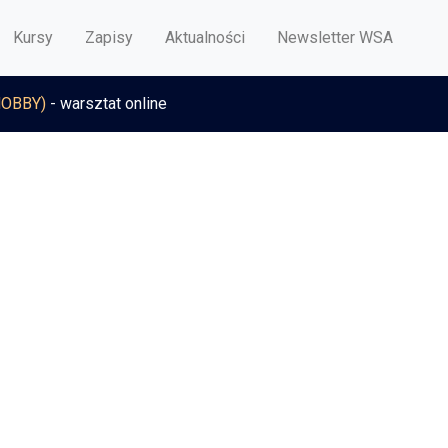
Kursy
Zapisy
Aktualności
Newsletter WSA
HOBBY)
- warsztat online