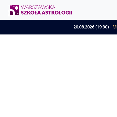
20.08.2026 (19:30)
-
M