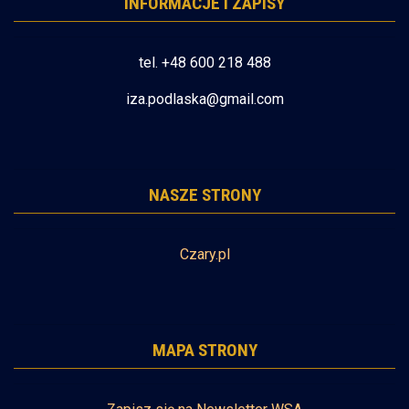
INFORMACJE I ZAPISY
tel. +48 600 218 488
iza.podlaska@gmail.com
NASZE STRONY
Czary.pl
MAPA STRONY