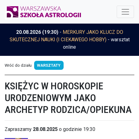
20.08.2026 (19:30)
-
MERKURY JAKO KLUCZ DO
SKUTECZNEJ NAUKI (I CIEKAWEGO HOBBY)
- warsztat
online
Wróć do działu
WARSZTATY
KSIĘŻYC W HOROSKOPIE
URODZENIOWYM JAKO
ARCHETYP RODZICA/OPIEKUNA
Zapraszamy
28.08.2025
o godzinie 19:30