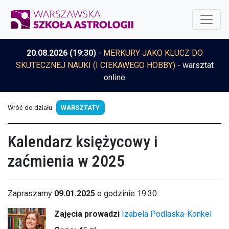
20.08.2026 (19:30)
-
MERKURY JAKO KLUCZ DO
SKUTECZNEJ NAUKI (I CIEKAWEGO HOBBY)
- warsztat
online
Wróć do działu
WARSZTATY
Kalendarz księżycowy i
zaćmienia w 2025
Zapraszamy
09.01.2025
o godzinie 19:30
Zajęcia prowadzi
Izabela Podlaska-Konkel