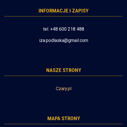
INFORMACJE I ZAPISY
tel. +48 600 218 488
iza.podlaska@gmail.com
NASZE STRONY
Czary.pl
MAPA STRONY