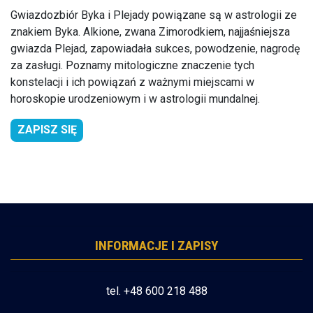
Gwiazdozbiór Byka i Plejady powiązane są w astrologii ze
znakiem Byka. Alkione, zwana Zimorodkiem, najjaśniejsza
gwiazda Plejad, zapowiadała sukces, powodzenie, nagrodę
za zasługi. Poznamy mitologiczne znaczenie tych
konstelacji i ich powiązań z ważnymi miejscami w
horoskopie urodzeniowym i w astrologii mundalnej.
ZAPISZ SIĘ
INFORMACJE I ZAPISY
tel. +48 600 218 488