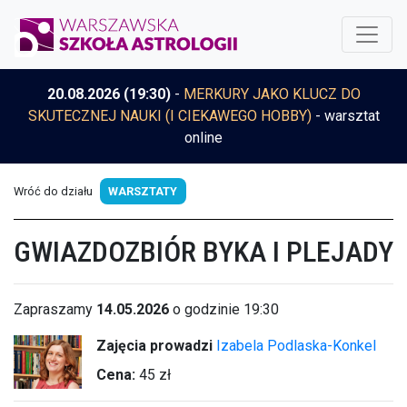
20.08.2026 (19:30)
-
MERKURY JAKO KLUCZ DO
SKUTECZNEJ NAUKI (I CIEKAWEGO HOBBY)
- warsztat
online
Wróć do działu
WARSZTATY
GWIAZDOZBIÓR BYKA I PLEJADY
Zapraszamy
14.05.2026
o godzinie 19:30
Zajęcia prowadzi
Izabela Podlaska-Konkel
Cena:
45 zł