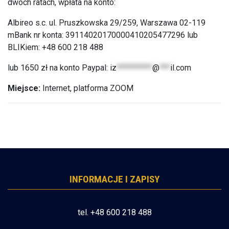
dwóch ratach, wpłata na konto:
Albireo s.c. ul. Pruszkowska 29/259, Warszawa 02-119
mBank nr konta: 39114020170000410205477296 lub
BLIKiem: +48 600 218 488
lub 1650 zł na konto Paypal:
iz
**********
@
***
il.com
Miejsce:
Internet, platforma ZOOM
INFORMACJE I ZAPISY
tel. +48 600 218 488