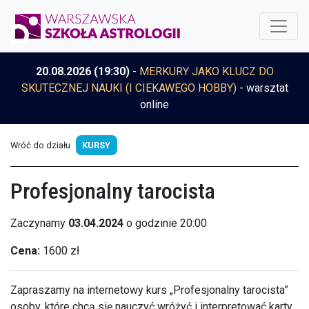
20.08.2026 (19:30)
-
MERKURY JAKO KLUCZ DO
SKUTECZNEJ NAUKI (I CIEKAWEGO HOBBY)
- warsztat
online
Wróć do działu
KURSY
Profesjonalny tarocista
Zaczynamy
03.04.2024
o godzinie 20:00
Cena:
1600 zł
Zapraszamy na internetowy kurs „Profesjonalny tarocista”
osoby, które chcą się nauczyć wróżyć i interpretować karty