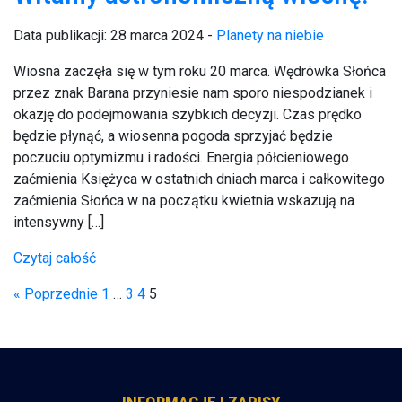
Data publikacji: 28 marca 2024 -
Planety na niebie
Wiosna zaczęła się w tym roku 20 marca. Wędrówka Słońca
przez znak Barana przyniesie nam sporo niespodzianek i
okazję do podejmowania szybkich decyzji. Czas prędko
będzie płynąć, a wiosenna pogoda sprzyjać będzie
poczuciu optymizmu i radości. Energia półcieniowego
zaćmienia Księżyca w ostatnich dniach marca i całkowitego
zaćmienia Słońca w na początku kwietnia wskazują na
intensywny […]
Czytaj całość
« Poprzednie
1
…
3
4
5