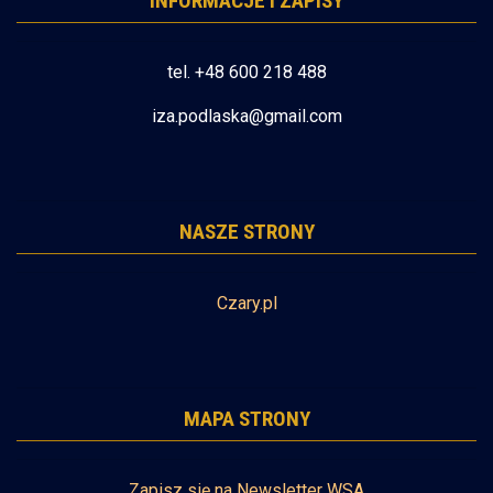
INFORMACJE I ZAPISY
tel. +48 600 218 488
iza.podlaska@gmail.com
NASZE STRONY
Czary.pl
MAPA STRONY
Zapisz się na Newsletter WSA