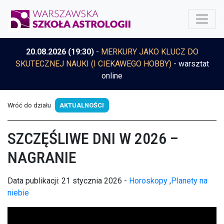
20.08.2026 (19:30)
-
MERKURY JAKO KLUCZ DO
SKUTECZNEJ NAUKI (I CIEKAWEGO HOBBY)
- warsztat
online
Wróć do działu
AKTUALNOŚCI
SZCZĘŚLIWE DNI W 2026 –
NAGRANIE
Data publikacji: 21 stycznia 2026 -
Horoskopy
,
Planety na
niebie