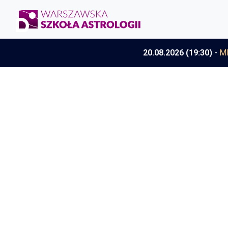
20.08.2026 (19:30)
-
M