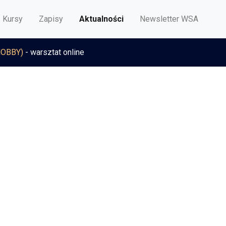
Kursy
Zapisy
Aktualności
Newsletter WSA
HOBBY)
- warsztat online