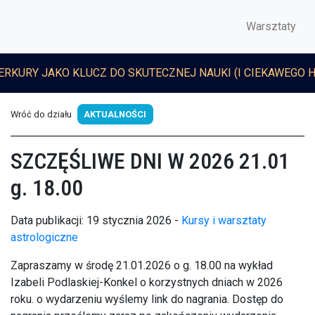
Warsztaty
ERKURY JAKO KLUCZ DO SKUTECZNEJ NAUKI (I CIEKAWEGO 
Wróć do działu
AKTUALNOŚCI
SZCZĘŚLIWE DNI W 2026 21.01
g. 18.00
Data publikacji: 19 stycznia 2026 -
Kursy i warsztaty
astrologiczne
Zapraszamy w środę 21.01.2026 o g. 18.00 na wykład
Izabeli Podlaskiej-Konkel o korzystnych dniach w 2026
roku. o wydarzeniu wyślemy link do nagrania. Dostęp do