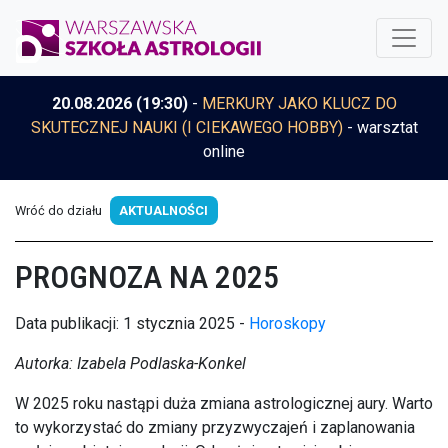
20.08.2026 (19:30)
-
MERKURY JAKO KLUCZ DO
SKUTECZNEJ NAUKI (I CIEKAWEGO HOBBY)
- warsztat
online
Wróć do działu
AKTUALNOŚCI
PROGNOZA NA 2025
Data publikacji: 1 stycznia 2025 -
Horoskopy
Autorka: Izabela Podlaska-Konkel
W 2025 roku nastąpi duża zmiana astrologicznej aury. Warto
to wykorzystać do zmiany przyzwyczajeń i zaplanowania