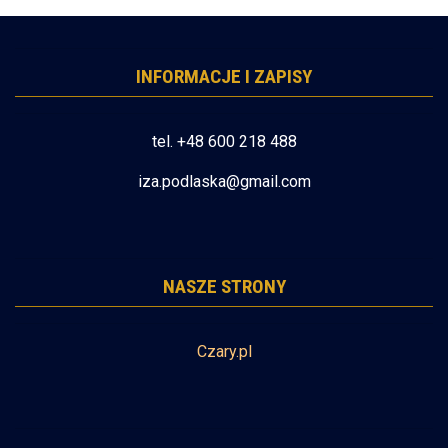
INFORMACJE I ZAPISY
tel. +48 600 218 488
iza.podlaska@gmail.com
NASZE STRONY
Czary.pl